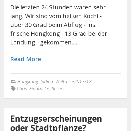
Die letzten 24 Stunden waren sehr
lang. Wir sind vom heißen Kochi -
über 30 Grad beim Abflug - ins
frische Hongkong - 13 Grad bei der
Landung - gekommen.…
Read More
Hongkong
,
Indien
,
Weltreise2017/18
Chris
,
Eindrücke
,
Reise
Entzugserscheinungen
oder Stadtpflanze?