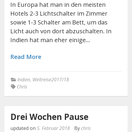
In Europa hat man in den meisten
Hotels 2-3 Lichtschalter im Zimmer
sowie 1-3 Schalter am Bett, um das
Licht auch von dort abzuschalten. In
Indien hat man eher einige…
Read More
Indien
,
Weltreise2017/18
Chris
Drei Wochen Pause
updated on
5. Februar 2018
By
chris