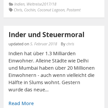
Indien
,
Weltreise2017/18
Chris
,
Cochin
,
Coconut Lagoon
,
Postamt
Inder und Steuermoral
updated on
5. Februar 2018
By
chris
Indien hat über 1.3 Milliarden
Einwohner. Alleine Städte wie Delhi
und Mumbai haben über 20 Millionen
Einwohnern - auch wenn vielleicht die
Hälfte in Slums wohnt. Gestern
wurde das neue…
Read More