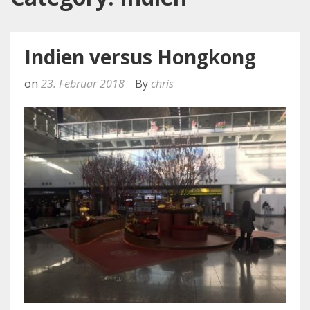
Indien versus Hongkong
on
23. Februar 2018
By
chris