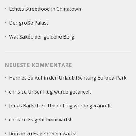
Echtes Streetfood in Chinatown
Der große Palast
Wat Saket, der goldene Berg
NEUESTE KOMMENTARE
Hannes
zu
Auf in den Urlaub Richtung Europa-Park
chris
zu
Unser Flug wurde gecancelt
Jonas Karlsch
zu
Unser Flug wurde gecancelt
chris
zu
Es geht heimwärts!
Roman
zu
Es geht heimwärts!