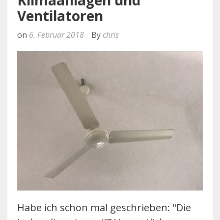
Ventilatoren
on
6. Februar 2018
By
chris
Habe ich schon mal geschrieben: "Die