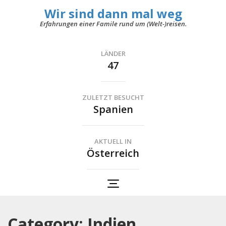
Wir sind dann mal weg
Erfahrungen einer Famile rund um (Welt-)reisen.
LÄNDER
47
ZULETZT BESUCHT
Spanien
AKTUELL IN
Österreich
Category: Indien