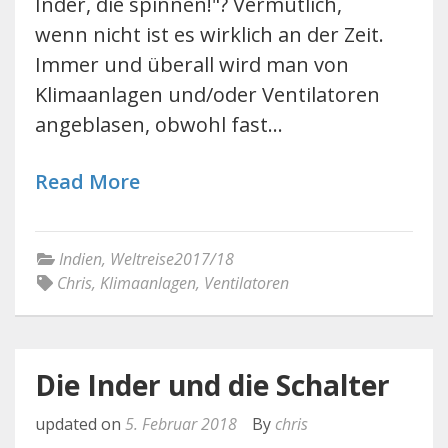
Inder, die spinnen!"? Vermutlich,
wenn nicht ist es wirklich an der Zeit.
Immer und überall wird man von
Klimaanlagen und/oder Ventilatoren
angeblasen, obwohl fast…
Read More
Indien
,
Weltreise2017/18
Chris
,
Klimaanlagen
,
Ventilatoren
Die Inder und die Schalter
updated on
5. Februar 2018
By
chris