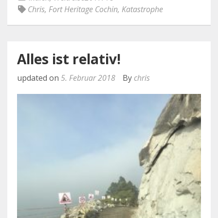
Chris
,
Fort Heritage Cochin
,
Katastrophe
Alles ist relativ!
updated on
5. Februar 2018
By
chris