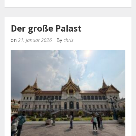
Der große Palast
on
21. Januar 2026
By
chris