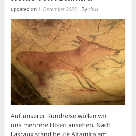
updated on
1. Dezember 2023
By
chris
Auf unserer Rundreise wollen wir
uns mehrere Hölen ansehen. Nach
Lascaux stand heute Altamira am