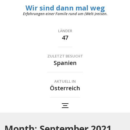
Wir sind dann mal weg
Erfahrungen einer Famile rund um (Welt-)reisen.
LÄNDER
47
ZULETZT BESUCHT
Spanien
AKTUELL IN
Österreich
Month: September 2021