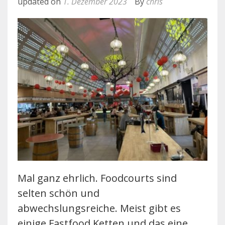
updated on
1. Dezember 2023
By
chris
Mal ganz ehrlich. Foodcourts sind
selten schön und
abwechslungsreiche. Meist gibt es
einige Fastfood Ketten und das eine