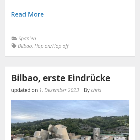
Read More
Spanien
Bilbao
,
Hop on/Hop off
Bilbao, erste Eindrücke
updated on
1. Dezember 2023
By
chris