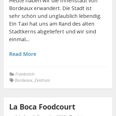
Heute haben wir die Innenstadt von
Bordeaux erwandert. Die Stadt ist
sehr schön und unglaublich lebendig.
Ein Taxi hat uns am Rand des alten
Stadtkerns abgeliefert und wir sind
einmal…
Read More
Frankreich
Bordeaux
,
Zentrum
La Boca Foodcourt