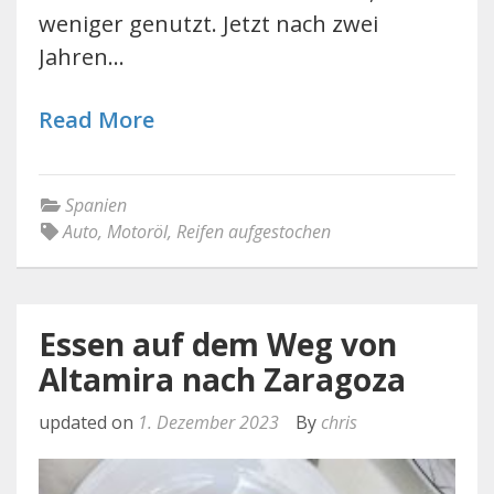
weniger genutzt. Jetzt nach zwei
Jahren…
Read More
Spanien
Auto
,
Motoröl
,
Reifen aufgestochen
Essen auf dem Weg von
Altamira nach Zaragoza
updated on
1. Dezember 2023
By
chris