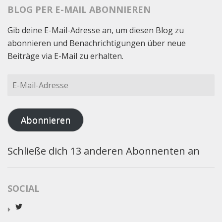
BLOG PER E-MAIL ABONNIEREN
Gib deine E-Mail-Adresse an, um diesen Blog zu
abonnieren und Benachrichtigungen über neue
Beiträge via E-Mail zu erhalten.
E-
Mail-
Adresse
Abonnieren
Schließe dich 13 anderen Abonnenten an
SOCIAL
Profil
von
worldcatred