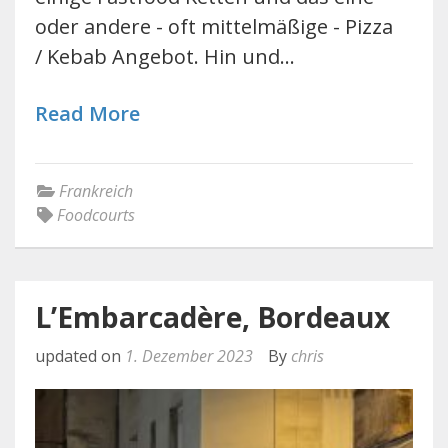
oder andere - oft mittelmäßige - Pizza
/ Kebab Angebot. Hin und…
Read More
Frankreich
Foodcourts
L’Embarcadère, Bordeaux
updated on
1. Dezember 2023
By
chris