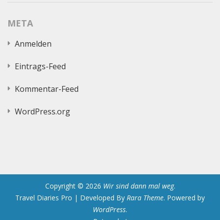
auf
Twitter
META
anzeigen
Anmelden
Eintrags-Feed
Kommentar-Feed
WordPress.org
Copyright © 2026
Wir sind dann mal weg
.
Travel Diaries Pro | Developed By
Rara Theme
. Powered by
WordPress
.