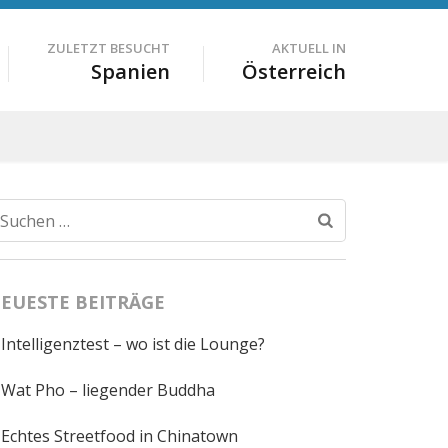
ZULETZT BESUCHT
AKTUELL IN
Spanien
Österreich
Suchen
nach:
EUESTE BEITRÄGE
Intelligenztest – wo ist die Lounge?
Wat Pho – liegender Buddha
Echtes Streetfood in Chinatown