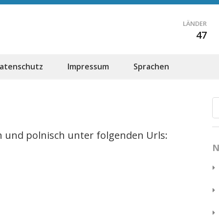
LÄNDER
47
atenschutz
Impressum
Sprachen
h und polnisch unter folgenden Urls:
N