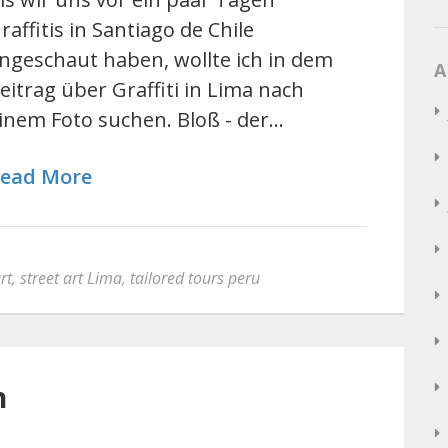
raffitis in Santiago de Chile
ngeschaut haben, wollte ich in dem
A
eitrag über Graffiti in Lima nach
inem Foto suchen. Bloß - der…
ead More
rt
,
street art Lima
,
tailored tours peru
n