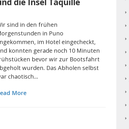
und die Insel Taquille
ir sind in den frühen
orgenstunden in Puno
ngekommen, im Hotel eingecheckt,
nd konnten gerade noch 10 Minuten
rühstücken bevor wir zur Bootsfahrt
bgeholt wurden. Das Abholen selbst
ar chaotisch…
ead More