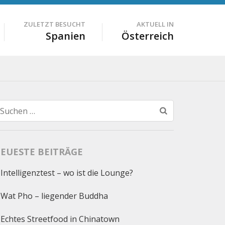
ZULETZT BESUCHT
AKTUELL IN
Spanien
Österreich
Suchen
nach:
EUESTE BEITRÄGE
Intelligenztest – wo ist die Lounge?
Wat Pho – liegender Buddha
Echtes Streetfood in Chinatown