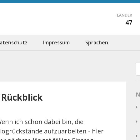
LÄNDER
47
atenschutz
Impressum
Sprachen
N
n Rückblick
enn ich schon dabei bin, die
logrückstände aufzuarbeiten - hier