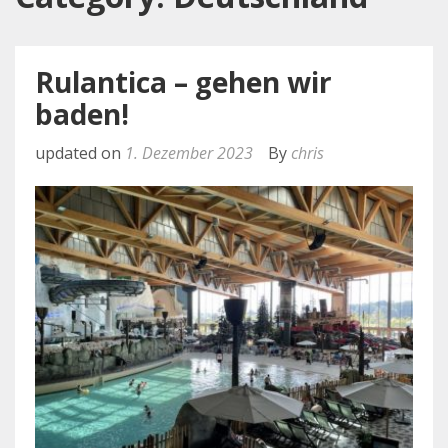
Rulantica – gehen wir
baden!
updated on
1. Dezember 2023
By
chris