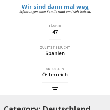
Wir sind dann mal weg
Erfahrungen einer Famile rund um (Welt-)reisen.
LÄNDER
47
ZULETZT BESUCHT
Spanien
AKTUELL IN
Österreich
Category: Deutschland