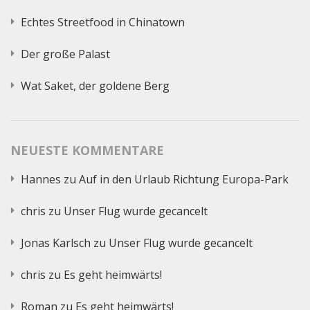
Echtes Streetfood in Chinatown
Der große Palast
Wat Saket, der goldene Berg
NEUESTE KOMMENTARE
Hannes
zu
Auf in den Urlaub Richtung Europa-Park
chris
zu
Unser Flug wurde gecancelt
Jonas Karlsch
zu
Unser Flug wurde gecancelt
chris
zu
Es geht heimwärts!
Roman
zu
Es geht heimwärts!