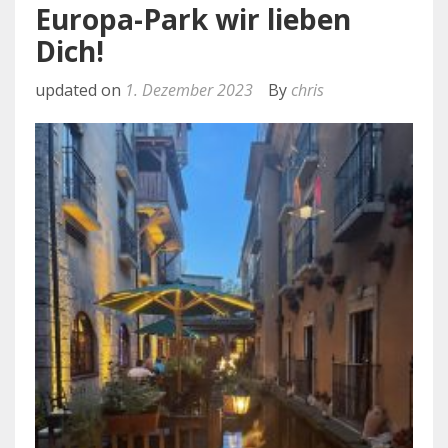
Europa-Park wir lieben
Dich!
updated on
1. Dezember 2023
By
chris