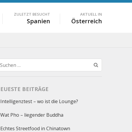
ZULETZT BESUCHT
AKTUELL IN
Spanien
Österreich
Suchen
nach:
EUESTE BEITRÄGE
Intelligenztest – wo ist die Lounge?
Wat Pho – liegender Buddha
Echtes Streetfood in Chinatown