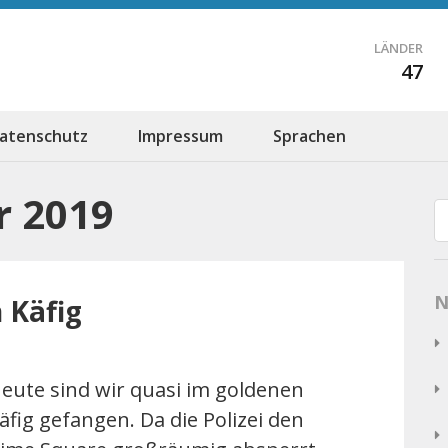
LÄNDER
47
atenschutz
Impressum
Sprachen
 2019
N
 Käfig
eute sind wir quasi im goldenen
äfig gefangen. Da die Polizei den