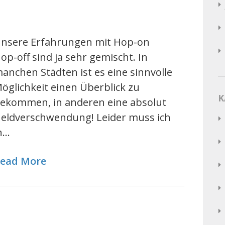
nsere Erfahrungen mit Hop-on
op-off sind ja sehr gemischt. In
anchen Städten ist es eine sinnvolle
öglichkeit einen Überblick zu
K
ekommen, in anderen eine absolut
eldverschwendung! Leider muss ich
n…
ead More