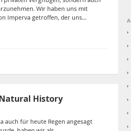
arzunehmen. Wir haben uns mit
on Imperva getroffen, der uns…
A
atural History
a auch für heute Regen angesagt
urde, haben wir als