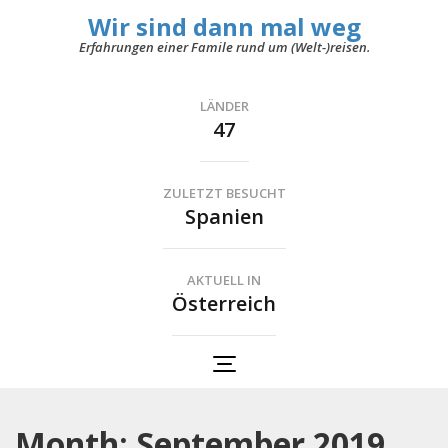
Wir sind dann mal weg
Erfahrungen einer Famile rund um (Welt-)reisen.
LÄNDER
47
ZULETZT BESUCHT
Spanien
AKTUELL IN
Österreich
Month: September 2019