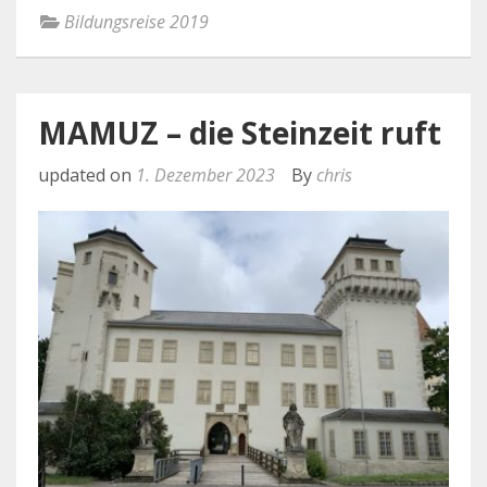
Bildungsreise 2019
MAMUZ – die Steinzeit ruft
updated on
1. Dezember 2023
By
chris