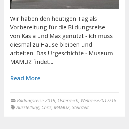
Wir haben den heutigen Tag als
Vorbereitung für die Bildungsreise
von Kasia und Max genutzt - ich muss
diesmal zu Hause bleiben und
arbeiten. Das Urgeschichte - Museum
MAMUZ findet…
Read More
Bildungsreise 2019
,
Österreich
,
Weltreise2017/18
Ausstellung
,
Chris
,
MAMUZ
,
Steinzeit