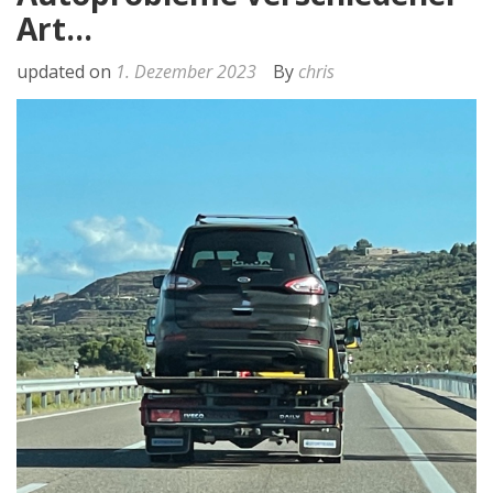
Art…
updated on
1. Dezember 2023
By
chris