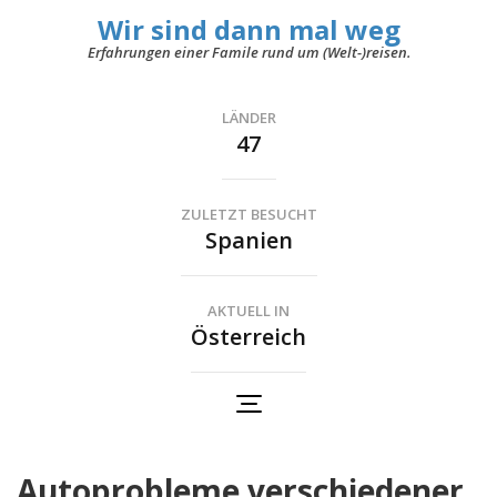
Wir sind dann mal weg
Erfahrungen einer Famile rund um (Welt-)reisen.
LÄNDER
47
ZULETZT BESUCHT
Spanien
AKTUELL IN
Österreich
Autoprobleme verschiedener