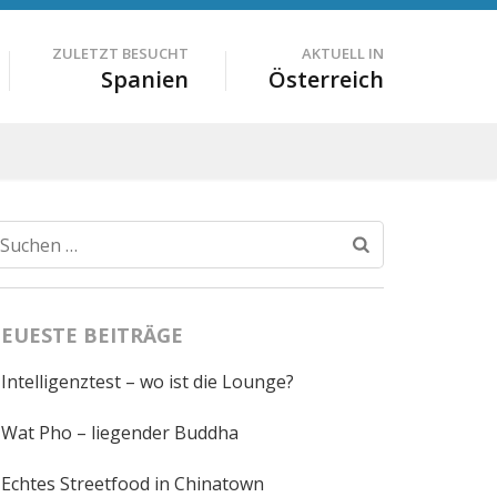
ZULETZT BESUCHT
AKTUELL IN
Spanien
Österreich
Suchen
nach:
EUESTE BEITRÄGE
Intelligenztest – wo ist die Lounge?
Wat Pho – liegender Buddha
Echtes Streetfood in Chinatown