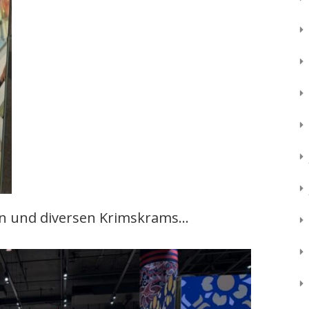
en und diversen Krimskrams…