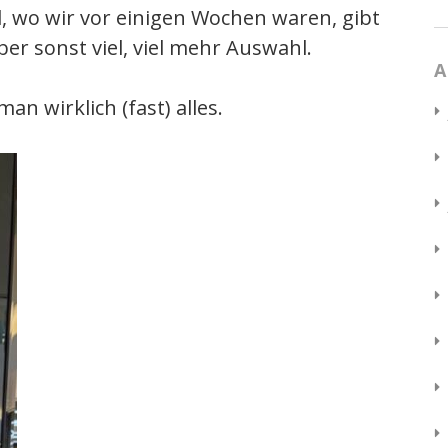
, wo wir vor einigen Wochen waren, gibt
ber sonst viel, viel mehr Auswahl.
A
an wirklich (fast) alles.