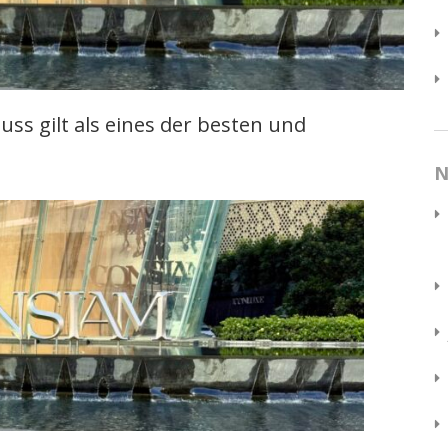
ss gilt als eines der besten und
N