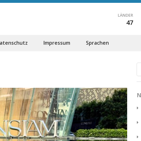
LÄNDER
47
atenschutz
Impressum
Sprachen
N