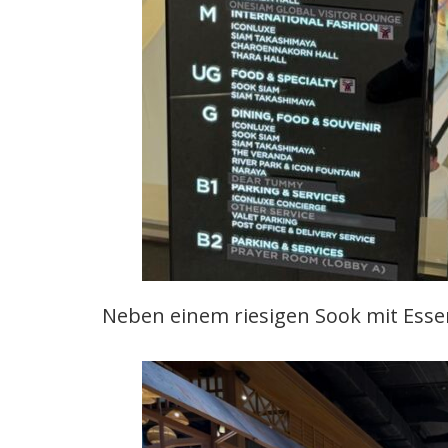
Neben einem riesigen Sook mit Ess