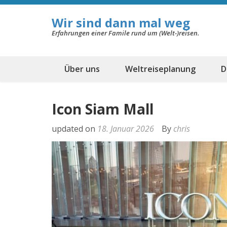
Wir sind dann mal weg
Erfahrungen einer Famile rund um (Welt-)reisen.
Über uns
Weltreiseplanung
D
Icon Siam Mall
updated on
18. Januar 2026
By
chris