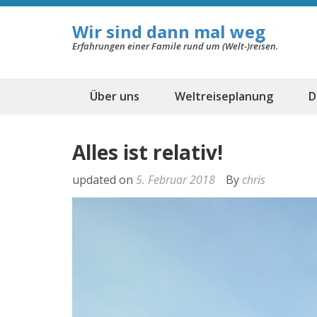
Wir sind dann mal weg
Erfahrungen einer Famile rund um (Welt-)reisen.
Über uns
Weltreiseplanung
D
Alles ist relativ!
updated on
5. Februar 2018
By
chris