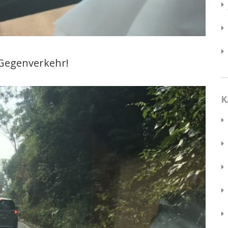
 Gegenverkehr!
K