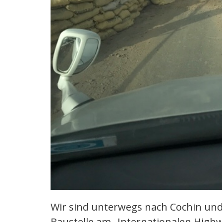
Wir sind unterwegs nach Cochin und
Baustelle am „Internationalen Highw