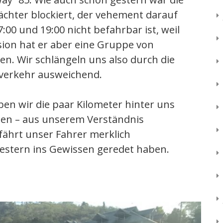
chter blockiert, der vehement darauf
:00 und 19:00 nicht befahrbar ist, weil
sion hat er aber eine Gruppe von
n. Wir schlängeln uns also durch die
verkehr ausweichend.
en wir die paar Kilometer hinter uns
den – aus unserem Verständnis
fährt unser Fahrer merklich
estern ins Gewissen geredet haben.