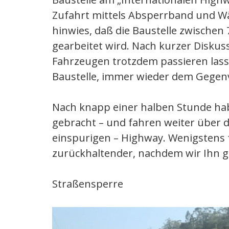
Zufahrt mittels Absperrband und Wä
hinwies, daß die Baustelle zwischen 7
gearbeitet wird. Nach kurzer Diskus
Fahrzeugen trotzdem passieren lasse
Baustelle, immer wieder dem Gegen
Nach knapp einer halben Stunde hab
gebracht – und fahren weiter über 
einspurigen – Highway. Wenigstens 
zurückhaltender, nachdem wir Ihn g
Straßensperre