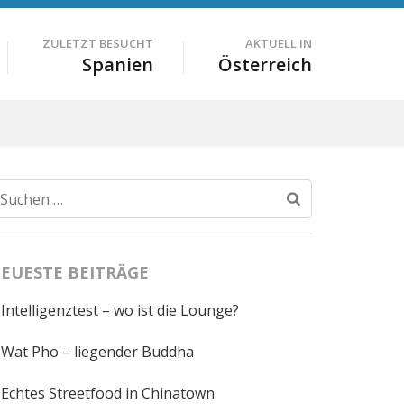
ZULETZT BESUCHT
AKTUELL IN
Spanien
Österreich
Suchen
nach:
EUESTE BEITRÄGE
Intelligenztest – wo ist die Lounge?
Wat Pho – liegender Buddha
Echtes Streetfood in Chinatown