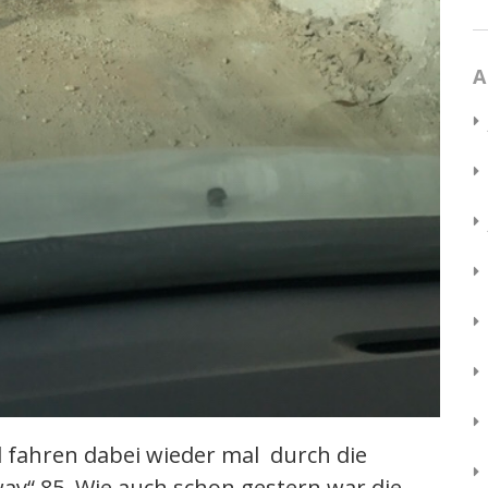
A
 fahren dabei wieder mal durch die
ay“ 85. Wie auch schon gestern war die