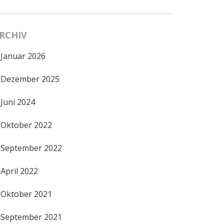
RCHIV
Januar 2026
Dezember 2025
Juni 2024
Oktober 2022
September 2022
April 2022
Oktober 2021
September 2021