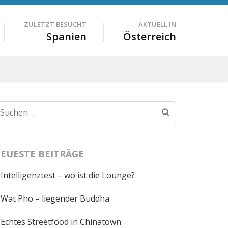
ZULETZT BESUCHT
AKTUELL IN
Spanien
Österreich
Suchen
nach:
EUESTE BEITRÄGE
Intelligenztest – wo ist die Lounge?
Wat Pho – liegender Buddha
Echtes Streetfood in Chinatown