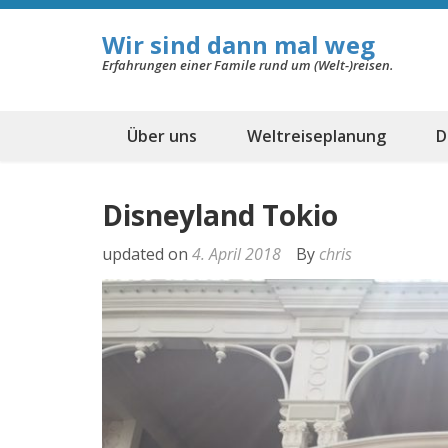
Wir sind dann mal weg
Erfahrungen einer Famile rund um (Welt-)reisen.
Über uns
Weltreiseplanung
D
Disneyland Tokio
updated on
4. April 2018
By
chris