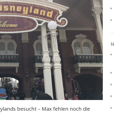
N
eylands besucht – Max fehlen noch die