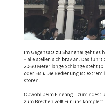
Im Gegensatz zu Shanghai geht es hie
– alle stellen sich brav an. Das führ
20-30 Meter lange Schlange steht (b
oder Eis!). Die Bedienung ist extre
stören.
Obwohl beim Eingang – zumindest um 
zum Brechen voll! Für uns komplett n