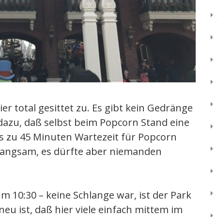
r total gesittet zu. Es gibt kein Gedränge
t dazu, daß selbst beim Popcorn Stand eine
is zu 45 Minuten Wartezeit für Popcorn
m langsam, es dürfte aber niemanden
10:30 – keine Schlange war, ist der Park
eu ist, daß hier viele einfach mittem im