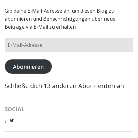
Gib deine E-Mail-Adresse an, um diesen Blog zu
abonnieren und Benachrichtigungen über neue
Beiträge via E-Mail zu erhalten.
E-
Mail-
Adresse
Abonnieren
Schließe dich 13 anderen Abonnenten an
SOCIAL
Profil
von
worldcatred
auf