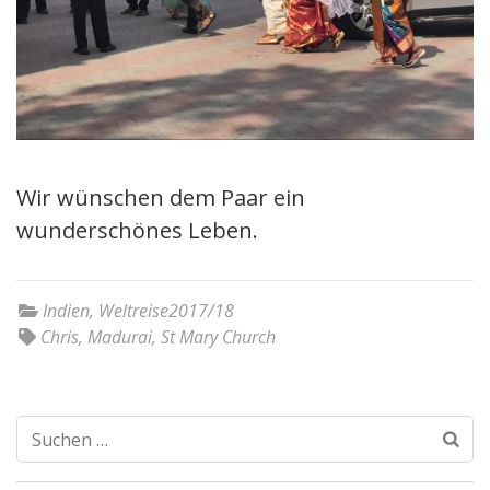
Wir wünschen dem Paar ein
wunderschönes Leben.
Indien
,
Weltreise2017/18
Chris
,
Madurai
,
St Mary Church
Suchen
nach: