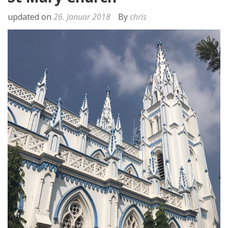
updated on
26. Januar 2018
By
chris