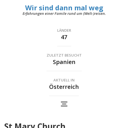
Wir sind dann mal weg
Erfahrungen einer Famile rund um (Welt-)reisen.
LÄNDER
47
ZULETZT BESUCHT
Spanien
AKTUELL IN
Österreich
St Mary Church