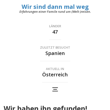
Wir sind dann mal weg
Erfahrungen einer Famile rund um (Welt-)reisen.
LÄNDER
47
ZULETZT BESUCHT
Spanien
AKTUELL IN
Österreich
Wir haben ihn gefunden!