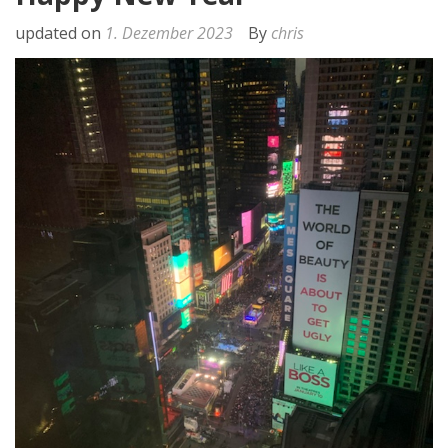
updated on
1. Dezember 2023
By
chris