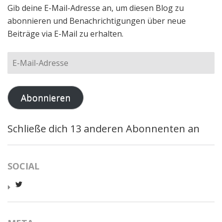
Gib deine E-Mail-Adresse an, um diesen Blog zu
abonnieren und Benachrichtigungen über neue
Beiträge via E-Mail zu erhalten.
E-
Mail-
Adresse
Abonnieren
Schließe dich 13 anderen Abonnenten an
SOCIAL
Profil
von
worldcatred
auf
Twitter