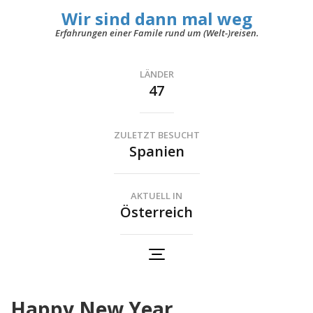
Wir sind dann mal weg
Erfahrungen einer Famile rund um (Welt-)reisen.
LÄNDER
47
ZULETZT BESUCHT
Spanien
AKTUELL IN
Österreich
Happy New Year