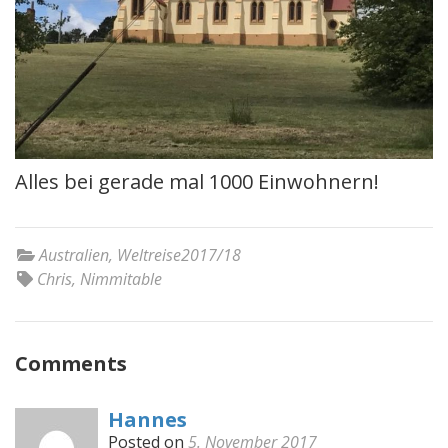
Alles bei gerade mal 1000 Einwohnern!
Australien
,
Weltreise2017/18
Chris
,
Nimmitable
Comments
Hannes
Posted on
5. November 2017