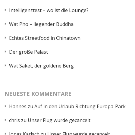
Intelligenztest – wo ist die Lounge?
Wat Pho – liegender Buddha
Echtes Streetfood in Chinatown
Der große Palast
Wat Saket, der goldene Berg
NEUESTE KOMMENTARE
Hannes
zu
Auf in den Urlaub Richtung Europa-Park
chris
zu
Unser Flug wurde gecancelt
Jonas Karlsch
zu
Unser Flug wurde gecancelt