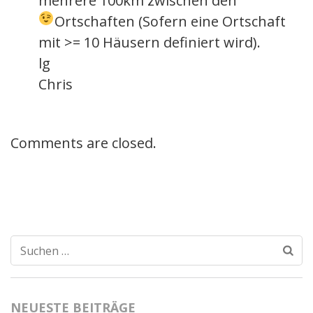
mehrere 100km zwischen den
Ortschaften
(Sofern eine Ortschaft
mit >= 10 Häusern definiert wird).
lg
Chris
Comments are closed.
Suchen
nach:
NEUESTE BEITRÄGE