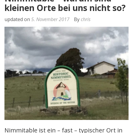
kleinen Orte bei uns nicht so?
updated on
5. November 2017
By
chris
Nimmitable ist ein – fast – typischer Ort in