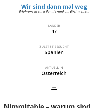
Wir sind dann mal weg
Erfahrungen einer Famile rund um (Welt-)reisen.
LÄNDER
47
ZULETZT BESUCHT
Spanien
AKTUELL IN
Österreich
Nimmitable – warum sind