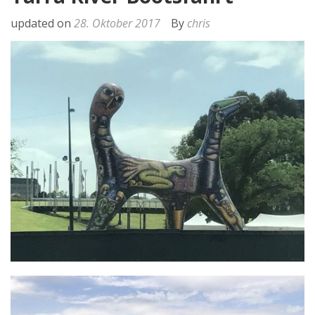
updated on
28. Oktober 2017
By
chris