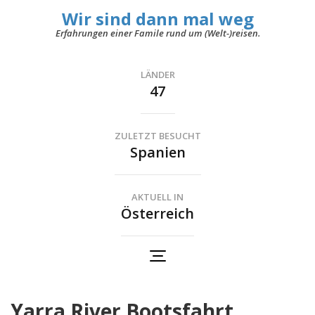
Wir sind dann mal weg
Erfahrungen einer Famile rund um (Welt-)reisen.
LÄNDER
47
ZULETZT BESUCHT
Spanien
AKTUELL IN
Österreich
Yarra River Bootsfahrt