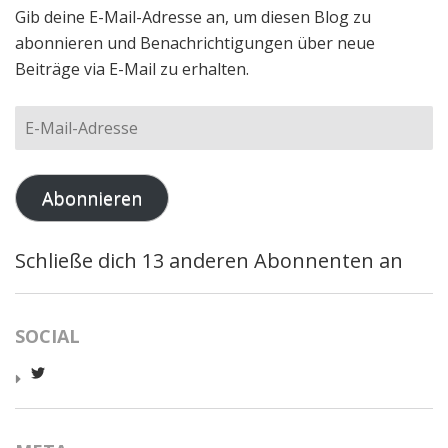
Gib deine E-Mail-Adresse an, um diesen Blog zu
abonnieren und Benachrichtigungen über neue
Beiträge via E-Mail zu erhalten.
E-
Mail-
Adresse
Abonnieren
Schließe dich 13 anderen Abonnenten an
SOCIAL
Profil
von
worldcatred
auf
Twitter