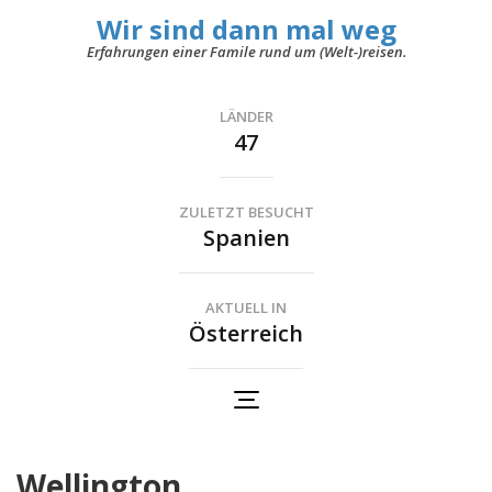
Wir sind dann mal weg
Erfahrungen einer Famile rund um (Welt-)reisen.
LÄNDER
47
ZULETZT BESUCHT
Spanien
AKTUELL IN
Österreich
Wellington