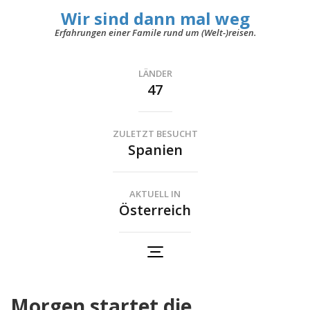
Wir sind dann mal weg
Erfahrungen einer Famile rund um (Welt-)reisen.
LÄNDER
47
ZULETZT BESUCHT
Spanien
AKTUELL IN
Österreich
Morgen startet die