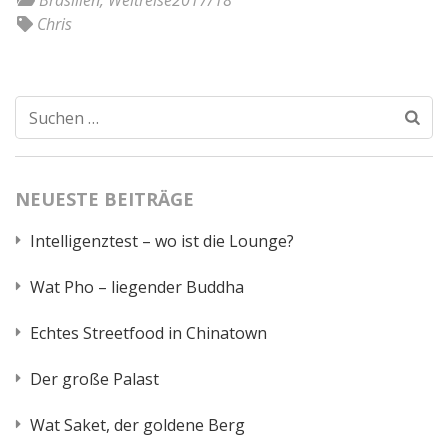
Brasilien
,
Weltreise2017/18
Chris
Suchen
nach:
NEUESTE BEITRÄGE
Intelligenztest – wo ist die Lounge?
Wat Pho – liegender Buddha
Echtes Streetfood in Chinatown
Der große Palast
Wat Saket, der goldene Berg