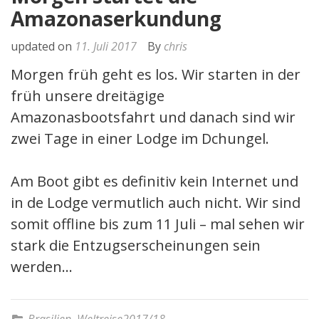
Amazonaserkundung
updated on
11. Juli 2017
By
chris
Morgen früh geht es los. Wir starten in der
früh unsere dreitägige
Amazonasbootsfahrt und danach sind wir
zwei Tage in einer Lodge im Dchungel.
Am Boot gibt es definitiv kein Internet und
in de Lodge vermutlich auch nicht. Wir sind
somit offline bis zum 11 Juli – mal sehen wir
stark die Entzugserscheinungen sein
werden…