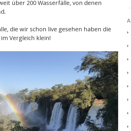
 weit über 200 Wasserfälle, von denen
nd.
A
lle, die wir schon live gesehen haben die
 im Vergleich klein!