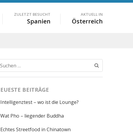
ZULETZT BESUCHT
AKTUELL IN
Spanien
Österreich
Suchen
nach:
EUESTE BEITRÄGE
Intelligenztest – wo ist die Lounge?
Wat Pho – liegender Buddha
Echtes Streetfood in Chinatown