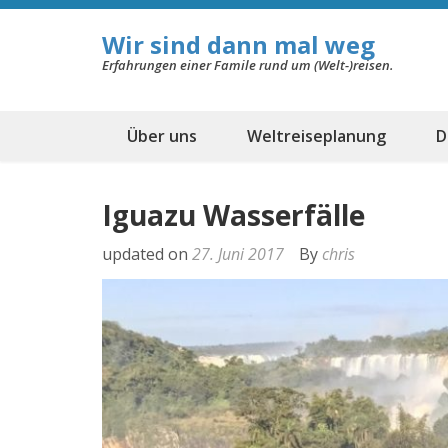
Wir sind dann mal weg
Erfahrungen einer Famile rund um (Welt-)reisen.
Über uns
Weltreiseplanung
D
Iguazu Wasserfälle
updated on
27. Juni 2017
By
chris