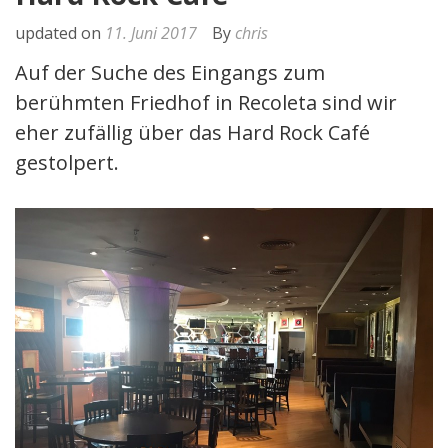
updated on
11. Juni 2017
By
chris
Auf der Suche des Eingangs zum
berühmten Friedhof in Recoleta sind wir
eher zufällig über das Hard Rock Café
gestolpert.