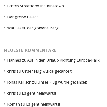
Echtes Streetfood in Chinatown
Der große Palast
Wat Saket, der goldene Berg
NEUESTE KOMMENTARE
Hannes
zu
Auf in den Urlaub Richtung Europa-Park
chris
zu
Unser Flug wurde gecancelt
Jonas Karlsch
zu
Unser Flug wurde gecancelt
chris
zu
Es geht heimwärts!
Roman
zu
Es geht heimwärts!