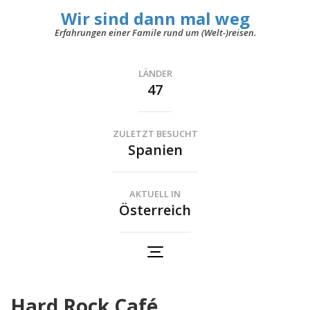
Wir sind dann mal weg
Erfahrungen einer Famile rund um (Welt-)reisen.
LÄNDER
47
ZULETZT BESUCHT
Spanien
AKTUELL IN
Österreich
Hard Rock Café