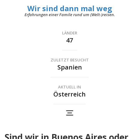
Wir sind dann mal weg
Erfahrungen einer Famile rund um (Welt-)reisen.
LÄNDER
47
ZULETZT BESUCHT
Spanien
AKTUELL IN
Österreich
Sind wir in Buenos Aires oder