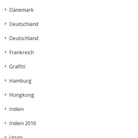
Dänemark
Deutschland
Deutschland
Frankreich
Graffiti
Hamburg
Hongkong
Indien
Indien 2016
Japan