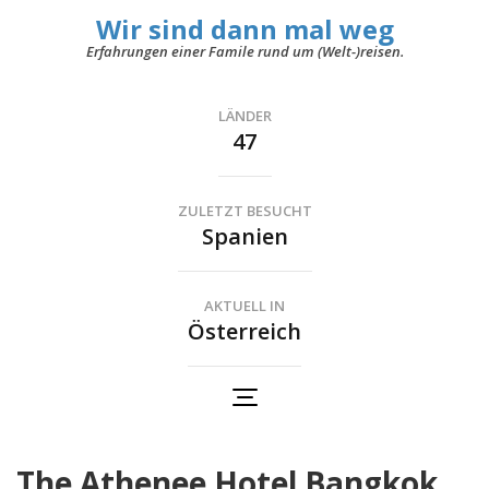
Wir sind dann mal weg
Erfahrungen einer Famile rund um (Welt-)reisen.
LÄNDER
47
ZULETZT BESUCHT
Spanien
AKTUELL IN
Österreich
The Athenee Hotel Bangkok