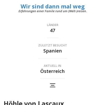
Wir sind dann mal weg
Erfahrungen einer Famile rund um (Welt-)reisen.
LÄNDER
47
ZULETZT BESUCHT
Spanien
AKTUELL IN
Österreich
Höhle von Lascaux