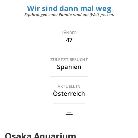
Wir sind dann mal weg
Erfahrungen einer Famile rund um (Welt-)reisen.
LÄNDER
47
ZULETZT BESUCHT
Spanien
AKTUELL IN
Österreich
Osaka Aquarium