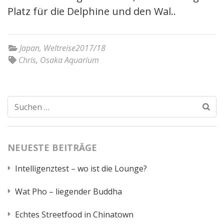
Platz für die Delphine und den Wal..
Japan
,
Weltreise2017/18
Chris
,
Osaka Aquarium
Suchen
nach:
NEUESTE BEITRÄGE
Intelligenztest – wo ist die Lounge?
Wat Pho – liegender Buddha
Echtes Streetfood in Chinatown