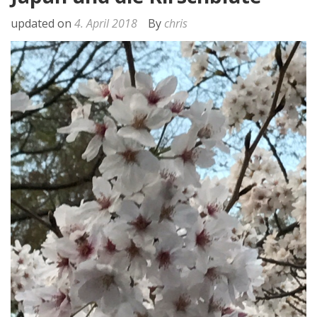
updated on
4. April 2018
By
chris