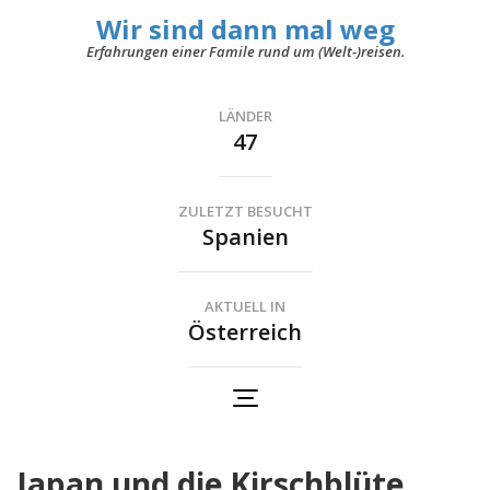
Wir sind dann mal weg
Erfahrungen einer Famile rund um (Welt-)reisen.
LÄNDER
47
ZULETZT BESUCHT
Spanien
AKTUELL IN
Österreich
Japan und die Kirschblüte