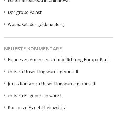
Echtes Streetfood in Chinatown
Der große Palast
Wat Saket, der goldene Berg
NEUESTE KOMMENTARE
Hannes
zu
Auf in den Urlaub Richtung Europa-Park
chris
zu
Unser Flug wurde gecancelt
Jonas Karlsch
zu
Unser Flug wurde gecancelt
chris
zu
Es geht heimwärts!
Roman
zu
Es geht heimwärts!