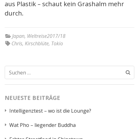
aus Plastik – schaut kein Grashalm mehr
durch.
Japan
,
Weltreise2017/18
Chris
,
Kirschblüte
,
Tokio
Suchen
nach:
NEUESTE BEITRÄGE
Intelligenztest – wo ist die Lounge?
Wat Pho – liegender Buddha