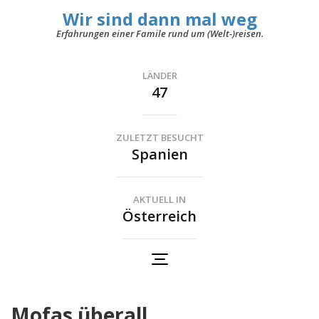
Wir sind dann mal weg
Erfahrungen einer Famile rund um (Welt-)reisen.
LÄNDER
47
ZULETZT BESUCHT
Spanien
AKTUELL IN
Österreich
Mofas überall