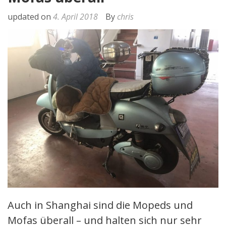
updated on
4. April 2018
By
chris
Auch in Shanghai sind die Mopeds und
Mofas überall – und halten sich nur sehr