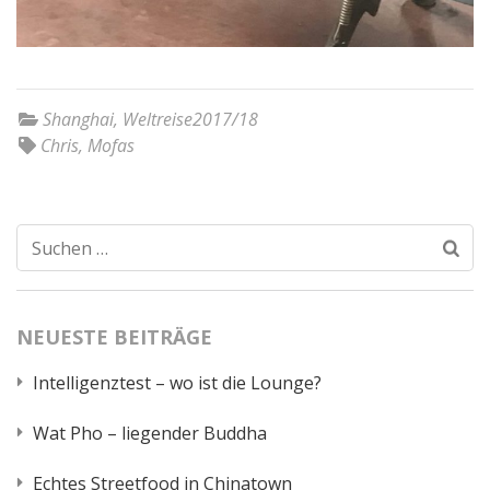
Shanghai
,
Weltreise2017/18
Chris
,
Mofas
Suchen
nach:
NEUESTE BEITRÄGE
Intelligenztest – wo ist die Lounge?
Wat Pho – liegender Buddha
Echtes Streetfood in Chinatown