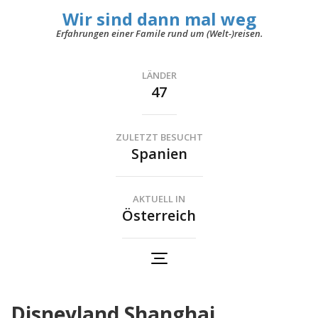
Wir sind dann mal weg
Erfahrungen einer Famile rund um (Welt-)reisen.
LÄNDER
47
ZULETZT BESUCHT
Spanien
AKTUELL IN
Österreich
Disneyland Shanghai