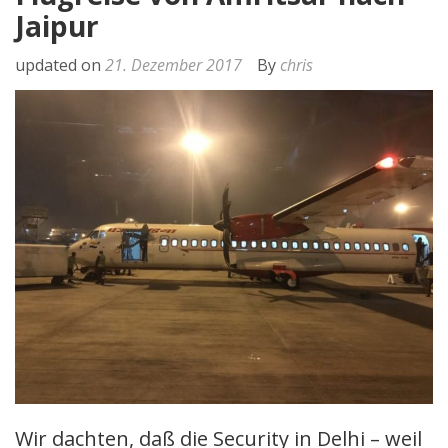
Jaipur
updated on
21. Dezember 2017
By
chris
Wir dachten, daß die Security in Delhi – weil