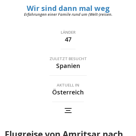
Wir sind dann mal weg
Erfahrungen einer Famile rund um (Welt-)reisen.
LÄNDER
47
ZULETZT BESUCHT
Spanien
AKTUELL IN
Österreich
Flugreise von Amritsar nach