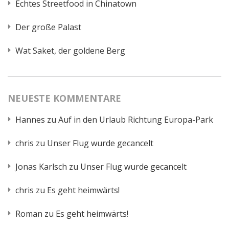
Echtes Streetfood in Chinatown
Der große Palast
Wat Saket, der goldene Berg
NEUESTE KOMMENTARE
Hannes
zu
Auf in den Urlaub Richtung Europa-Park
chris
zu
Unser Flug wurde gecancelt
Jonas Karlsch
zu
Unser Flug wurde gecancelt
chris
zu
Es geht heimwärts!
Roman
zu
Es geht heimwärts!