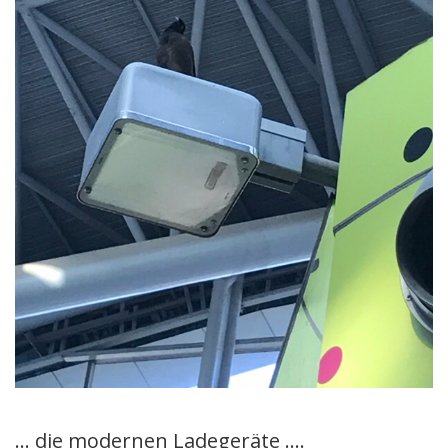
… die modernen Ladegeräte ….