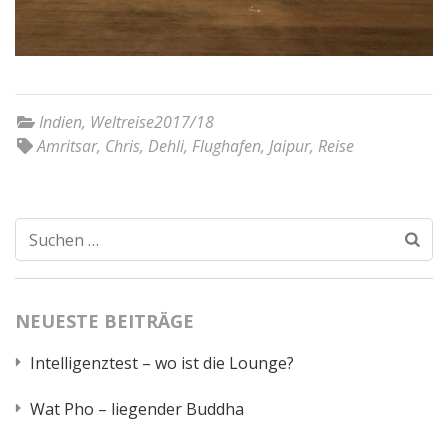
Indien
,
Weltreise2017/18
Amritsar
,
Chris
,
Dehli
,
Flughafen
,
Jaipur
,
Reise
Suchen
nach:
NEUESTE BEITRÄGE
Intelligenztest – wo ist die Lounge?
Wat Pho – liegender Buddha