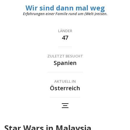
Wir sind dann mal weg
Erfahrungen einer Famile rund um (Welt-)reisen.
LÄNDER
47
ZULETZT BESUCHT
Spanien
AKTUELL IN
Österreich
Star Wars in Malaysia