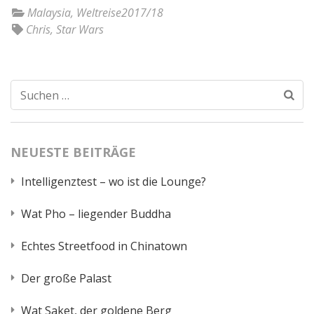
Malaysia
,
Weltreise2017/18
Chris
,
Star Wars
Suchen
nach:
NEUESTE BEITRÄGE
Intelligenztest – wo ist die Lounge?
Wat Pho – liegender Buddha
Echtes Streetfood in Chinatown
Der große Palast
Wat Saket, der goldene Berg