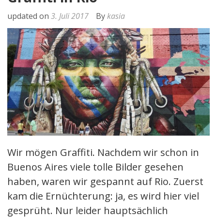
updated on
3. Juli 2017
By
kasia
Wir mögen Graffiti. Nachdem wir schon in
Buenos Aires viele tolle Bilder gesehen
haben, waren wir gespannt auf Rio. Zuerst
kam die Ernüchterung: ja, es wird hier viel
gesprüht. Nur leider hauptsächlich