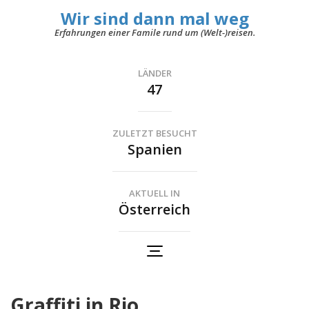
Wir sind dann mal weg
Erfahrungen einer Famile rund um (Welt-)reisen.
LÄNDER
47
ZULETZT BESUCHT
Spanien
AKTUELL IN
Österreich
Graffiti in Rio