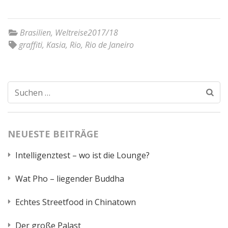
Brasilien
,
Weltreise2017/18
graffiti
,
Kasia
,
Rio
,
Rio de Janeiro
Suchen
nach:
NEUESTE BEITRÄGE
Intelligenztest – wo ist die Lounge?
Wat Pho – liegender Buddha
Echtes Streetfood in Chinatown
Der große Palast