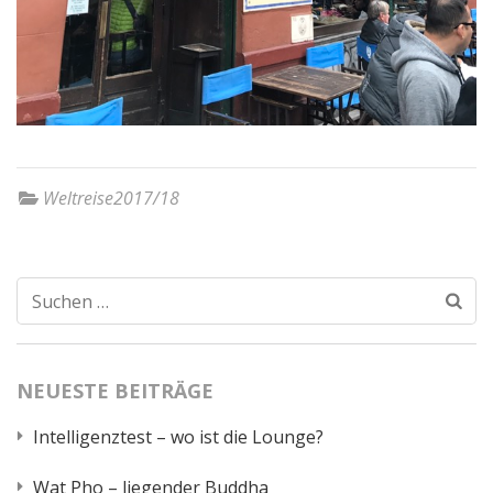
Weltreise2017/18
Suchen
nach:
NEUESTE BEITRÄGE
Intelligenztest – wo ist die Lounge?
Wat Pho – liegender Buddha