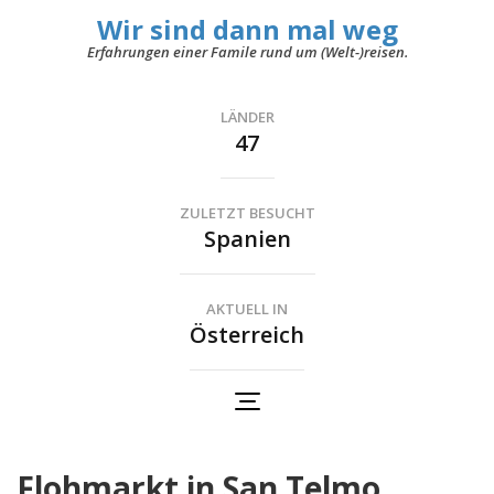
Wir sind dann mal weg
Erfahrungen einer Famile rund um (Welt-)reisen.
LÄNDER
47
ZULETZT BESUCHT
Spanien
AKTUELL IN
Österreich
Flohmarkt in San Telmo